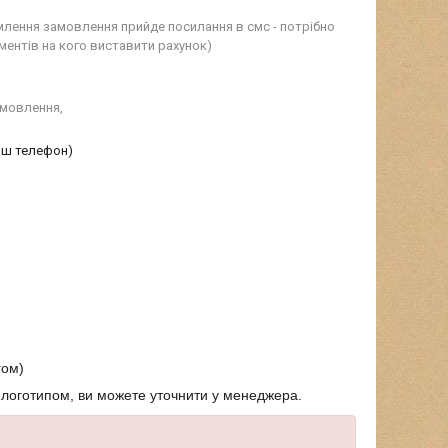
млення замовлення прийде посилання в смс - потрібно 
ментів на кого виставити рахунок)
мовлення, 

ваш телефон)
гом)
 з логотипом, ви можете уточнити у менеджера.