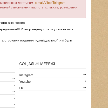
амовлення з логотипом -
e-mail/Viber/Telegram
еталей замовлення - вартість, кількість, розміщення
воно вже готове
ередоплаті!!! Розмір передоплати уточнюється
а строками надання індивідуальної, які були
СОЦІАЛЬНІ МЕРЕЖІ
Instagram
Youtube
Fb