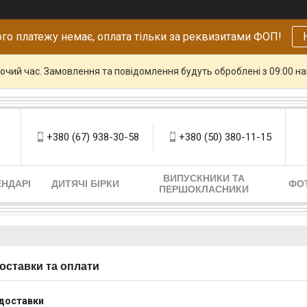
го платежу немає, оплата тільки за реквизитами ФОП!
бочий час. Замовлення та повідомлення будуть оброблені з 09:00 н
+380 (67) 938-30-58
+380 (50) 380-11-15
ВИПУСКНИКИ ТА
НДАРІ
ДИТЯЧІ БІРКИ
ФО
ПЕРШОКЛАСНИКИ
оставки та оплати
доставки