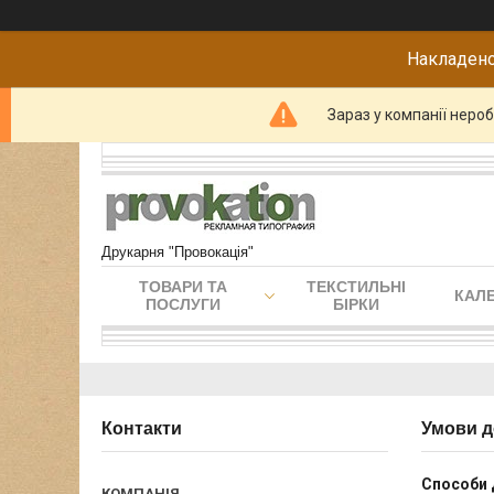
Накладено
Зараз у компанії неро
Друкарня "Провокація"
ТОВАРИ ТА
ТЕКСТИЛЬНІ
КАЛЕ
ПОСЛУГИ
БІРКИ
Контакти
Умови д
Способи 