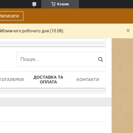
Кошик
Написати
айближчого робочого дня (10.08).
ДОСТАВКА ТА
ТОГАЛЕРЕЯ
КОНТАКТИ
ОПЛАТА