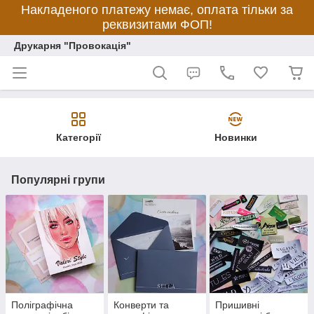
Накладеного платежу немає, оплата тільки за
реквизитами ФОП!
Друкарня "Провокація"
Категорії
Новинки
Популярні групи
Поліграфічна
Конверти та
Пришивні