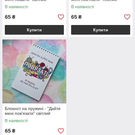
В наявності
В наявності
65
65
₴
₴
Купити
Купити
Блокнот на пружині - "Дайте
мені пов'язати" світлий
В наявності
65
₴