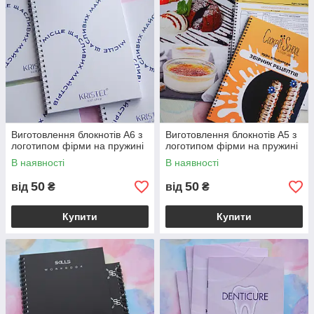
Виготовлення блокнотів А6 з
Виготовлення блокнотів А5 з
логотипом фірми на пружині
логотипом фірми на пружині
В наявності
В наявності
50
50
від
₴
від
₴
Купити
Купити