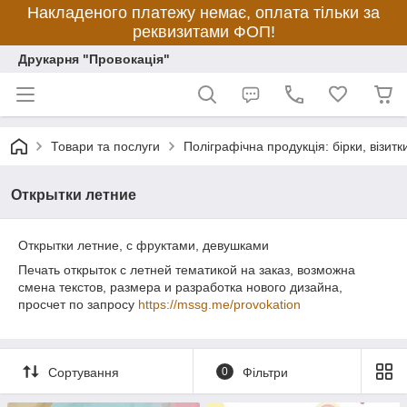
Накладеного платежу немає, оплата тільки за
реквизитами ФОП!
Друкарня "Провокація"
Товари та послуги
Поліграфічна продукція: бірки, візитки
Открытки летние
Открытки летние, с фруктами, девушками
Печать открыток с летней тематикой на заказ, возможна
смена текстов, размера и разработка нового дизайна,
просчет по запросу
https://mssg.me/provokation
Сортування
0
Фільтри