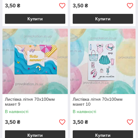
3,50
3,50
₴
₴
Купити
Купити
Листівка літня 70х100мм
Листівка літня 70х100мм
макет 9
макет 10
В наявності
В наявності
3,50
3,50
₴
₴
Купити
Купити