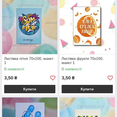
Листівка літня 70x100, макет
Листівка фрукти 70х100,
1
макет 1
В наявності
В наявності
3,50
3,50
₴
₴
Купити
Купити