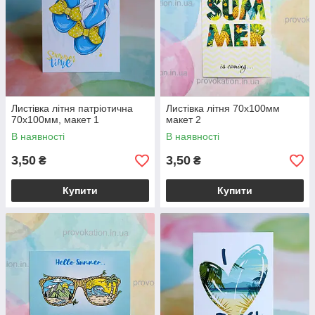
Листівка літня патріотична
Листівка літня 70х100мм
70х100мм, макет 1
макет 2
В наявності
В наявності
3,50
3,50
₴
₴
Купити
Купити