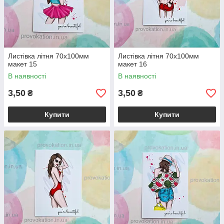
Листівка літня 70х100мм
Листівка літня 70х100мм
макет 15
макет 16
В наявності
В наявності
3,50
3,50
₴
₴
Купити
Купити