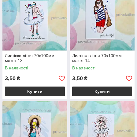
Листівка літня 70х100мм
Листівка літня 70х100мм
макет 13
макет 14
В наявності
В наявності
3,50
3,50
₴
₴
Купити
Купити