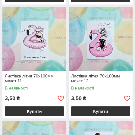
Листівка літня 70х100мм
Листівка літня 70х100мм
макет 11
макет 12
В наявності
В наявності
3,50
3,50
₴
₴
Купити
Купити