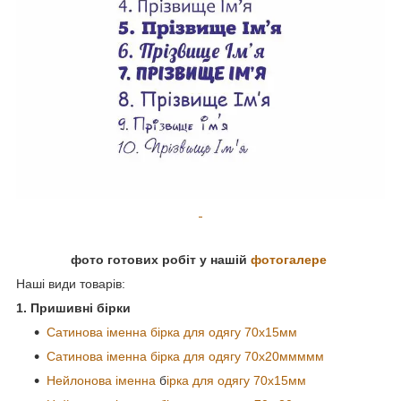
фото готових робіт у нашій
фотогалере
Наші види товарів:
1. Пришивні бірки
Сатинова іменна бірка для одягу 70х15мм
Сатинова
іменна
бірка для одягу 70x20ммммм
Нейлонова
іменна
б
ірка для одягу 70х15мм