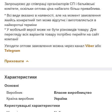
Запрошуємо до співпраці організаторів СП і батьківські
комітети, оскільки оптова ціна набагато більш приваблива.
* Всі види вказано в наявності, але на момент замовлення
якийсь конкретний тип може відсутнє і виготовляється в
найкоротші терміни
* У мобільній версії може не бути різновидів товару. Для
перегляду всіх варіантів товару потрібно перейти на сайт
компанії
Узгодити оптове замовлення можна через канал
Viber
або
Telegram
Приховати
Характеристики
Основні
Виробник
Власне виробництво
Країна виробник
Україна
Користувацькі характеристики