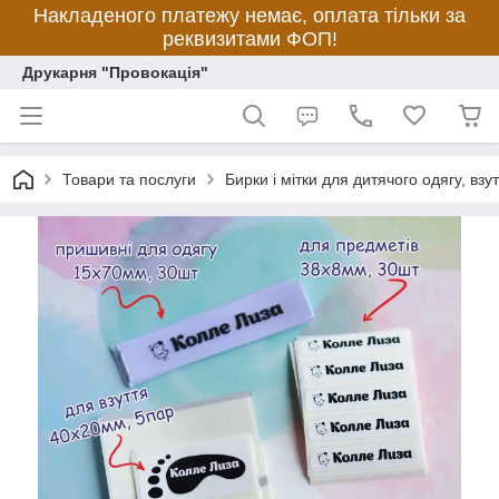
Накладеного платежу немає, оплата тільки за
реквизитами ФОП!
Друкарня "Провокація"
Товари та послуги
Бирки і мітки для дитячого одягу, взу