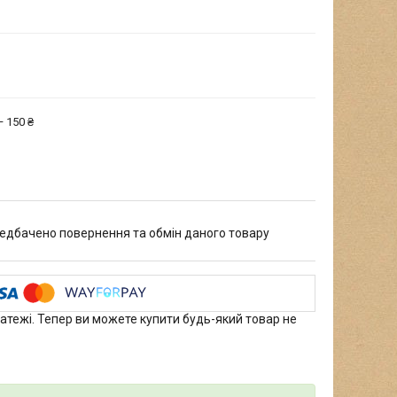
 150 ₴
едбачено повернення та обмін даного товару
латежі. Тепер ви можете купити будь-який товар не