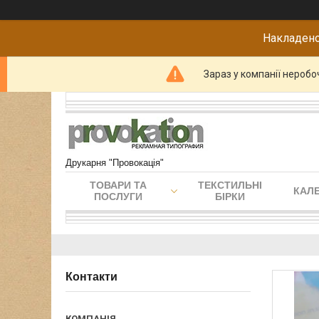
Накладено
Зараз у компанії неробо
Друкарня "Провокація"
ТОВАРИ ТА
ТЕКСТИЛЬНІ
КАЛЕ
ПОСЛУГИ
БІРКИ
Контакти