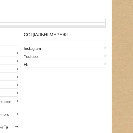
СОЦІАЛЬНІ МЕРЕЖІ
Instagram
Youtube
Fb
кників
ячого
ей Та