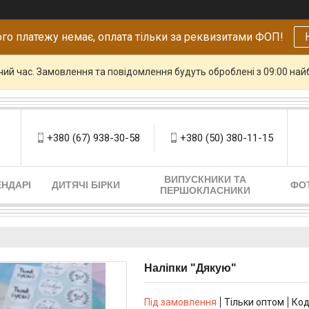
го платежу немає, оплата тільки за реквизитами ФОП!
чий час. Замовлення та повідомлення будуть оброблені з 09:00 най
+380 (67) 938-30-58
+380 (50) 380-11-15
ВИПУСКНИКИ ТА
НДАРІ
ДИТЯЧІ БІРКИ
ФО
ПЕРШОКЛАСНИКИ
Наліпки "Дякую"
Під замовлення
Тільки оптом
Код