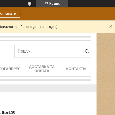
Кошик
Написати
ближчого робочого дня (сьогодні).
ДОСТАВКА ТА
ТОГАЛЕРЕЯ
КОНТАКТИ
ОПЛАТА
:
thank30