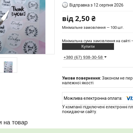
Відправка з 12 серпня 2026
від
2,50 ₴
Мінімальне замовлення — 100 шт.
Мінімальна сума замовлення на сайті —
Купити
+380 (67) 938-30-58
Законом не пер
належної якості
У компанії підключені електронні п
покидаючи сайту.
и на товар