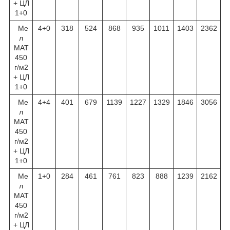
+ ЦЛ
1+0
Ме
4+0
318
524
868
935
1011
1403
2362
л
МАТ
450
г/м
2
+ ЦЛ
1+0
Ме
4+4
401
679
1139
1227
1329
1846
3056
л
МАТ
450
г/м
2
+ ЦЛ
1+0
Ме
1+0
284
461
761
823
888
1239
2162
л
МАТ
450
г/м
2
+ ЦЛ