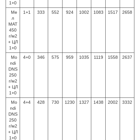
1+0
Ме
1+1
333
552
924
1002
1083
1517
2658
л
МАТ
450
г/м
2
+ ЦЛ
1+0
Mo
4+0
346
575
959
1035
1119
1558
2637
ndi
DNS
250
г/м
2
+ ЦЛ
1+0
Mo
4+4
428
730
1230
1327
1438
2002
3332
ndi
DNS
250
г/м
2
+ ЦЛ
1+0