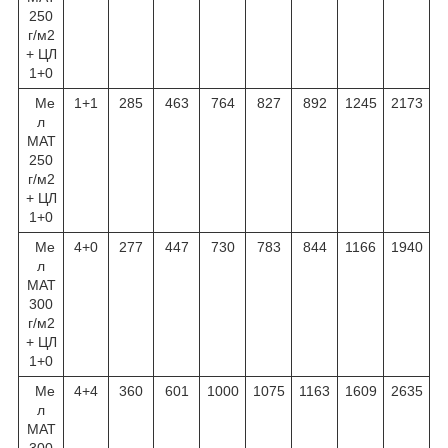
250
г/м
2
+ ЦЛ
1+0
Ме
1+1
285
463
764
827
892
1245
2173
л
МАТ
250
г/м
2
+ ЦЛ
1+0
Ме
4+0
277
447
730
783
844
1166
1940
л
МАТ
300
г/м
2
+ ЦЛ
1+0
Ме
4+4
360
601
1000
1075
1163
1609
2635
л
МАТ