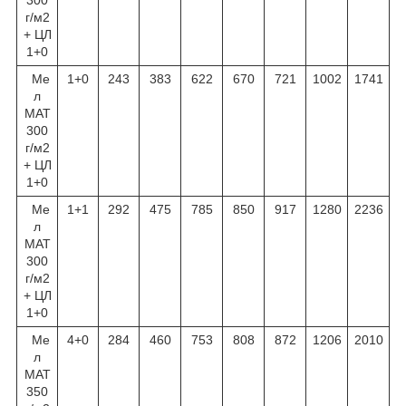
300
г/м
2
+ ЦЛ
1+0
Ме
1+0
243
383
622
670
721
1002
1741
л
МАТ
300
г/м
2
+ ЦЛ
1+0
Ме
1+1
292
475
785
850
917
1280
2236
л
МАТ
300
г/м
2
+ ЦЛ
1+0
Ме
4+0
284
460
753
808
872
1206
2010
л
МАТ
350