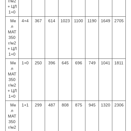
г/м
2
+ ЦЛ
1+0
Ме
4+4
367
614
1023
1100
1190
1649
2705
л
МАТ
350
г/м
2
+ ЦЛ
1+0
Ме
1+0
250
396
645
696
749
1041
1811
л
МАТ
350
г/м
2
+ ЦЛ
1+0
Ме
1+1
299
487
808
875
945
1320
2306
л
МАТ
350
г/м
2