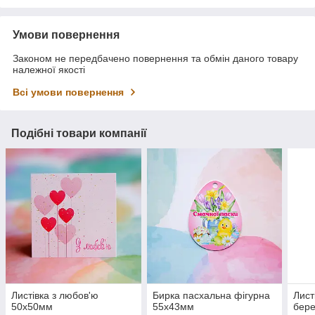
Умови повернення
Законом не передбачено повернення та обмін даного товару
належної якості
Всі умови повернення
Подібні товари компанії
Листівка з любов'ю
Бирка пасхальна фігурна
Лист
50х50мм
55х43мм
бер