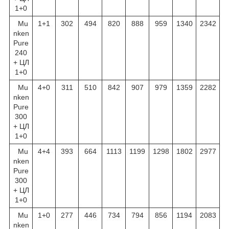
1+0
Mu
1+1
302
494
820
888
959
1340
2342
nken
Pure
240
+ ЦЛ
1+0
Mu
4+0
311
510
842
907
979
1359
2282
nken
Pure
300
+ ЦЛ
1+0
Mu
4+4
393
664
1113
1199
1298
1802
2977
nken
Pure
300
+ ЦЛ
1+0
Mu
1+0
277
446
734
794
856
1194
2083
nken