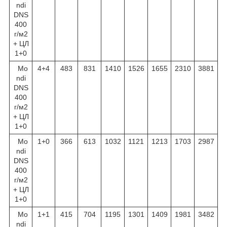
ndi
DNS
400
г/м
2
+ ЦЛ
1+0
Mo
4+4
483
831
1410
1526
1655
2310
3881
ndi
DNS
400
г/м
2
+ ЦЛ
1+0
Mo
1+0
366
613
1032
1121
1213
1703
2987
ndi
DNS
400
г/м
2
+ ЦЛ
1+0
Mo
1+1
415
704
1195
1301
1409
1981
3482
ndi