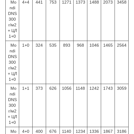
Mo
4+4
441
753
1271
1373
1488
2073
3458
ndi
DNS
300
г/м
2
+ ЦЛ
1+0
Mo
1+0
324
535
893
968
1046
1465
2564
ndi
DNS
300
г/м
2
+ ЦЛ
1+0
Mo
1+1
373
626
1056
1148
1242
1743
3059
ndi
DNS
300
г/м
2
+ ЦЛ
1+0
Mo
4+0
400
676
1140
1234
1336
1867
3186