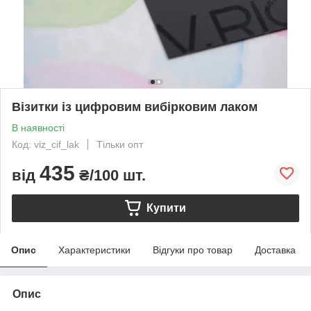
Візитки із цифровим вибірковим лаком
В наявності
Код: viz_cif_lak
Тільки опт
435
від
₴/100 шт.
Купити
Опис
Характеристики
Відгуки про товар
Доставка
Опис