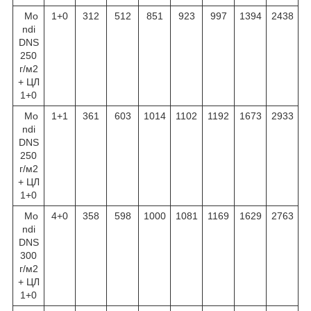
Mo
1+0
312
512
851
923
997
1394
2438
ndi
DNS
250
г/м
2
+ ЦЛ
1+0
Mo
1+1
361
603
1014
1102
1192
1673
2933
ndi
DNS
250
г/м
2
+ ЦЛ
1+0
Mo
4+0
358
598
1000
1081
1169
1629
2763
ndi
DNS
300
г/м
2
+ ЦЛ
1+0