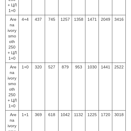
+ ЦЛ
1+0
Are
4+4
437
745
1257
1358
1471
2049
3416
na
ivory
smo
oth
250
+ ЦЛ
1+0
Are
1+0
320
527
879
953
1030
1441
2522
na
ivory
smo
oth
250
+ ЦЛ
1+0
Are
1+1
369
618
1042
1132
1225
1720
3018
na
ivory