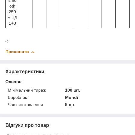
smo
oth
250
+ ЦЛ
1+0
<
Приховати
Характеристики
Основні
Мінімальний тираж
100 шт.
Виробник
Mondi
Час виготовлення
5 дн
Відгуки про товар