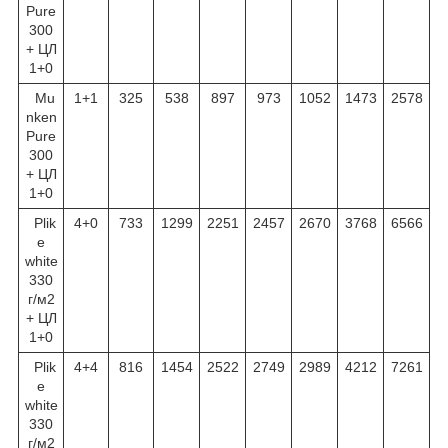
Pure
300
+ ЦЛ
1+0
Mu
1+1
325
538
897
973
1052
1473
2578
nken
Pure
300
+ ЦЛ
1+0
Plik
4+0
733
1299
2251
2457
2670
3768
6566
e
white
330
г/м
2
+ ЦЛ
1+0
Plik
4+4
816
1454
2522
2749
2989
4212
7261
e
white
330
г/м
2