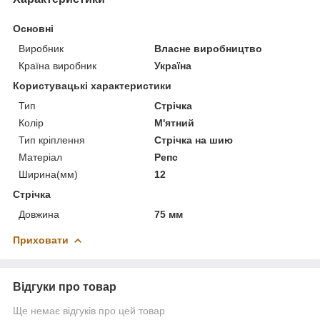
Основні
Виробник
Власне виробництво
Країна виробник
Україна
Користувацькі характеристики
Тип
Стрічка
Колір
М'ятний
Тип кріплення
Стрічка на шию
Матеріал
Репс
Ширина(мм)
12
Стрічка
Довжина
75 мм
Приховати
Відгуки про товар
Ще немає відгуків про цей товар