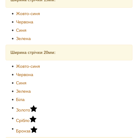
Жовто-синя
Червона
Синя
Зелена
Ширина стрічки 20мм:
Жовто-синя
Червона
Синя
Зелена
Біла
Золото
Срібло
Бронза