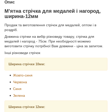
Опис
М'ятна стрічка для медалей і нагород,
ширина-12мм
Продаж та виготовлення стрічок для медалей, оптом і в
роздріб.
Довжина стрічки на вибір різновиду товару, стрічка для
медалей і нагород - 75см. При необхідності можемо
виготовити стрічку потрібної Вам довжини - ціна за запитом.
Інші різновиди стрічок
Ширина стрічки 10мм:
Жовто-синя
Червона
Синя
Зелена
Ширина стрічки 12мм: