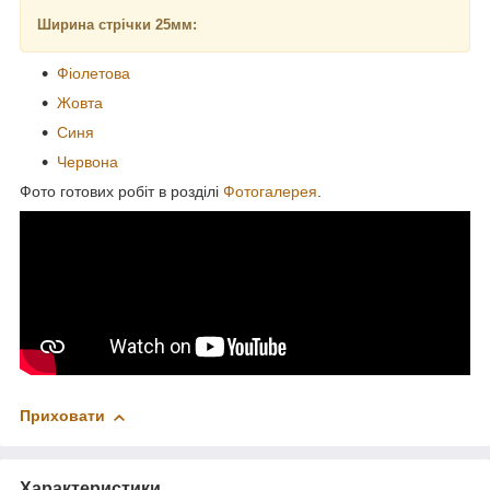
Ширина стрічки 25мм:
Фіолетова
Жовта
Синя
Червона
Фото готових робіт в розділі
Фотогалерея
.
Приховати
Характеристики