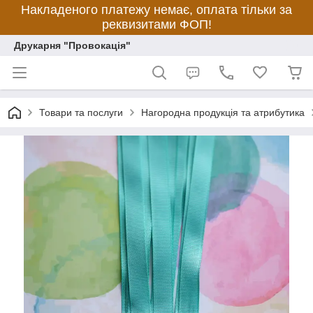
Накладеного платежу немає, оплата тільки за
реквизитами ФОП!
Друкарня "Провокація"
Товари та послуги
Нагородна продукція та атрибутика