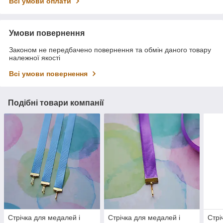
Всі умови оплати
Умови повернення
Законом не передбачено повернення та обмін даного товару
належної якості
Всі умови повернення
Подібні товари компанії
Стрічка для медалей і
Стрічка для медалей і
Стрі