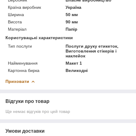
Країна виробник
Україна
Ширина
50 мм
Висота
90 мм
Матеріал
Папір
Користувацькі характеристики
Тип послуги
Послуги друку етикеток,
Виготовлення стікерів і
наклейок
Найменування
Макет 1
Картонна бирка
Великодні
Приховати
Відгуки про товар
Ще немає відгуків про цей товар
Умови доставки