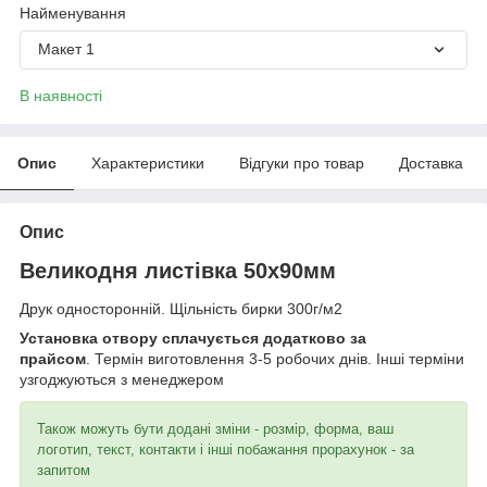
Найменування
Макет 1
В наявності
Опис
Характеристики
Відгуки про товар
Доставка
Опис
Великодня листівка 50х90мм
Друк односторонній. Щільність бирки 300г/м2
Установка отвору сплачується додатково за
прайсом
. Термін виготовлення 3-5 робочих днів. Інші терміни
узгоджуються з менеджером
Також можуть бути додані зміни - розмір, форма, ваш
логотип, текст, контакти і інші побажання прорахунок - за
запитом