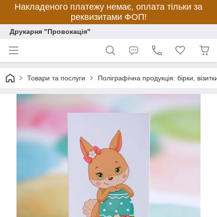
Накладеного платежу немає, оплата тільки за
реквизитами ФОП!
Друкарня "Провокація"
Товари та послуги
Поліграфічна продукція: бірки, візитки