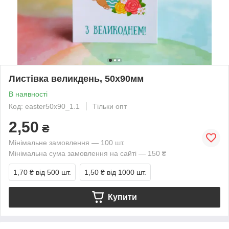
Листівка великдень, 50х90мм
В наявності
Код: easter50х90_1.1
Тільки опт
2,50
₴
Мінімальне замовлення — 100 шт.
Мінімальна сума замовлення на сайті — 150 ₴
1,70 ₴
від 500 шт.
1,50 ₴
від 1000 шт.
Купити