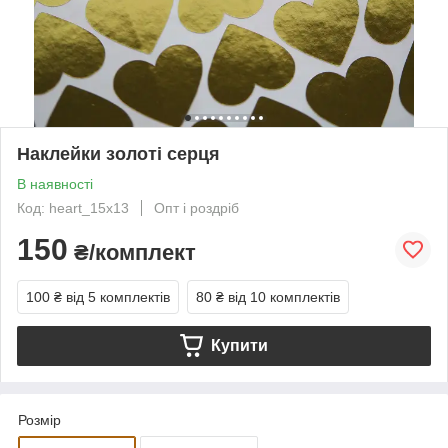
Наклейки золоті серця
В наявності
Код: heart_15x13
Опт і роздріб
150
₴/комплект
100 ₴
від 5 комплектів
80 ₴
від 10 комплектів
Купити
Розмір