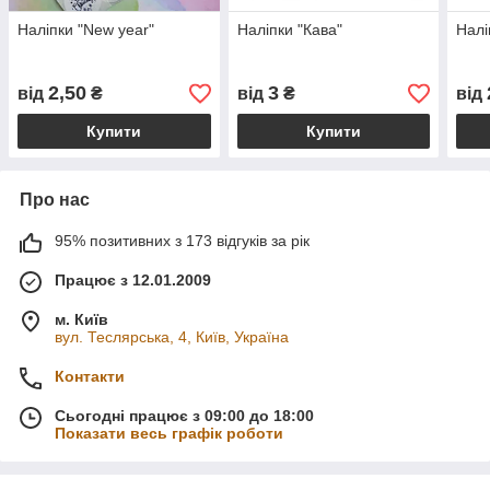
Наліпки "New year"
Наліпки "Кава"
Налі
2,50
3
від
₴
від
₴
від
Купити
Купити
Про нас
95% позитивних з 173 відгуків за рік
Працює з 12.01.2009
м. Київ
вул. Теслярська, 4, Київ, Україна
Контакти
Сьогодні працює з 09:00 до 18:00
Показати весь графік роботи