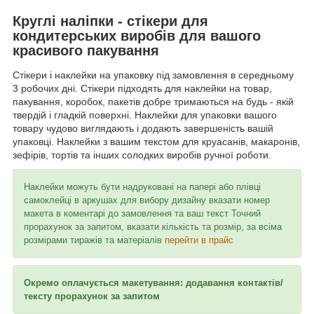
Круглі наліпки - стікери для
кондитерських виробів для вашого
красивого пакування
Стікери і наклейки на упаковку під замовлення в середньому
3 робочих дні. Стікери підходять для наклейки на товар,
пакування, коробок, пакетів добре тримаються на будь - якій
твердій і гладкій поверхні. Наклейки для упаковки вашого
товару чудово виглядають і додають завершеність вашій
упаковці. Наклейки з вашим текстом для круасанів, макаронів,
зефірів, тортів та інших солодких виробів ручної роботи.
Наклейки можуть бути надруковані на папері або плівці
самоклейці в аркушах для вибору дизайну вказати номер
макета в коментарі до замовлення та ваш текст
Точний
прорахунок за запитом, вказати кількість та розмір, за всіма
розмірами тиражів та матеріалів
перейти в прайс
Окремо оплачується макетування: додавання контактів/
тексту прорахунок за запитом