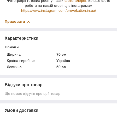
Фотографії готових робіт у нашій
фотогалереї.
Більше фото
роботи на нашій сторінці в інстаграмам
https://www.instagram.com/provokation.in.ua/
Приховати
Характеристики
Основні
Ширина
70 см
Країна виробник
Україна
Довжина
50 см
Відгуки про товар
Ще немає відгуків про цей товар
Умови доставки