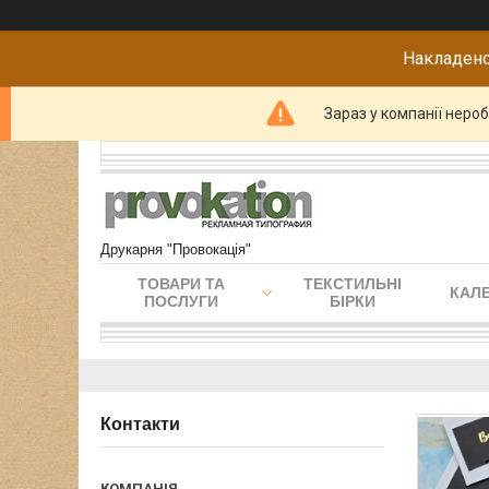
Накладено
Зараз у компанії неро
Друкарня "Провокація"
ТОВАРИ ТА
ТЕКСТИЛЬНІ
КАЛЕ
ПОСЛУГИ
БІРКИ
Контакти