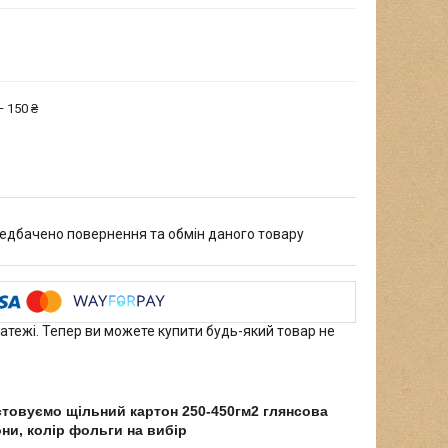
 150 ₴
едбачено повернення та обмін даного товару
латежі. Тепер ви можете купити будь-який товар не
стовуємо щільний картон 250-450гм2 глянсова
они, колір фольги на вибір