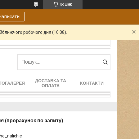
Кошик
Написати
айближчого робочого дня (10.08).
ДОСТАВКА ТА
ТОГАЛЕРЕЯ
КОНТАКТИ
ОПЛАТА
ня (прорахунок по запиту)
she_nalichie