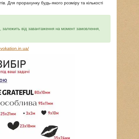
в. Для прорахунку будь-якого розміру та кількості
ів, залежить від завантаження на момент замовлення,
vokation.in.ua/