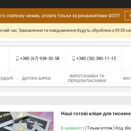
го платежу немає, оплата тільки за реквизитами ФОП!
бочий час. Замовлення та повідомлення будуть оброблені з 09:00 н
+380 (67) 938-30-58
+380 (50) 380-11-15
ВИПУСКНИКИ ТА
НДАРІ
ДИТЯЧІ БІРКИ
ФО
ПЕРШОКЛАСНИКИ
Наші готові кліше для тиснен
В наявності
Тільки оптом
Код:
kli