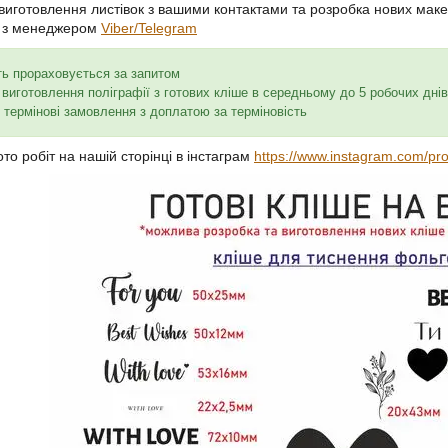
иготовлення листівок з вашими контактами та розробка нових макеті
я з менеджером
Viber/Telegram
сть прораховується за запитом
н виготовлення поліграфії з готових кліше в середньому до 5 робочих дн
 термінові замовлення з доплатою за терміновість
то робіт на нашій сторінці в інстаграм
https://www.instagram.com/pro