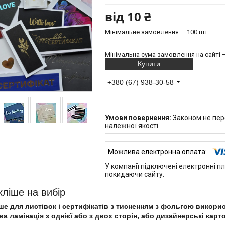
від
10 ₴
Мінімальне замовлення — 100 шт.
Мінімальна сума замовлення на сайті —
Купити
+380 (67) 938-30-58
Законом не пер
належної якості
У компанії підключені електронні п
покидаючи сайту.
кліше на вибір
ше для листівок і сертифікатів з тисненням з фольгою викори
а ламінація з однієї або з двох сторін, або дизайнерські карт