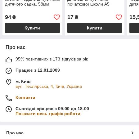
дитячого садка, 58мм
початкової школи А5
дитя
94
17
15,
₴
₴
Купити
Купити
Про нас
95% позитивних з 173 відгуків за рік
Працює з 12.01.2009
м. Київ
вул. Теслярська, 4, Київ, Україна
Контакти
Сьогодні працює з 09:00 до 18:00
Показати весь графік роботи
Про нас