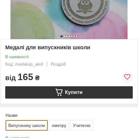
Медалі для випускників школи
В наявності
Код: medalvip_akril
Роздріб
165
від
₴
Купити
Назви
Випускнику школи
ометру
Учителю
В наявності