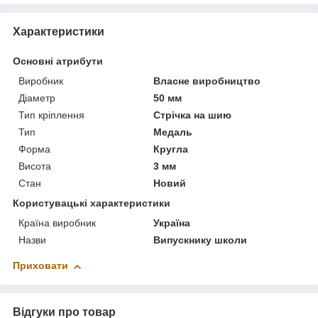
Характеристики
Основні атрибути
Виробник
Власне виробництво
Діаметр
50 мм
Тип кріплення
Стрічка на шию
Тип
Медаль
Форма
Кругла
Висота
3 мм
Стан
Новий
Користувацькі характеристики
Країна виробник
Україна
Назви
Випускнику школи
Приховати
Відгуки про товар