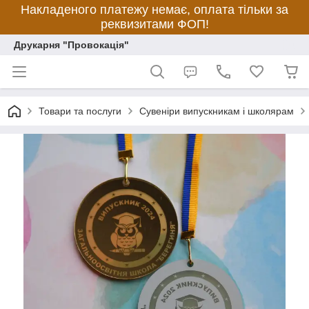
Накладеного платежу немає, оплата тільки за
реквизитами ФОП!
Друкарня "Провокація"
Товари та послуги
Сувеніри випускникам і школярам