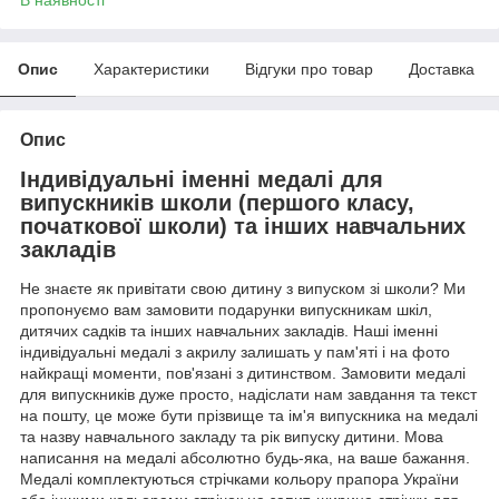
Опис
Характеристики
Відгуки про товар
Доставка
Опис
Індивідуальні іменні медалі для
випускників школи (першого класу,
початкової школи) та інших навчальних
закладів
Не знаєте як привітати свою дитину з випуском зі школи? Ми
пропонуємо вам замовити подарунки випускникам шкіл,
дитячих садків та інших навчальних закладів. Наші іменні
індивідуальні медалі з акрилу залишать у пам'яті і на фото
найкращі моменти, пов'язані з дитинством. Замовити медалі
для випускників дуже просто, надіслати нам завдання та текст
на пошту, це може бути прізвище та ім'я випускника на медалі
та назву навчального закладу та рік випуску дитини. Мова
написання на медалі абсолютно будь-яка, на ваше бажання.
Медалі комплектуються стрічками кольору прапора України