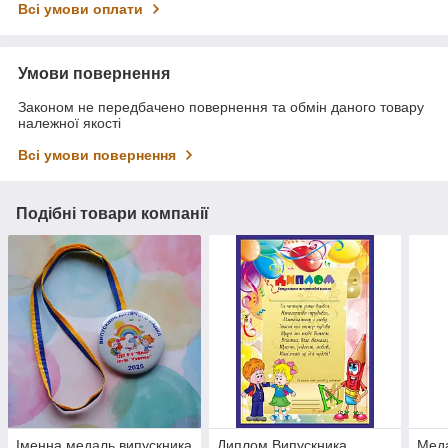
Всі умови оплати
Умови повернення
Законом не передбачено повернення та обмін даного товару
належної якості
Всі умови повернення
Подібні товари компанії
Іменна медаль випускника
Диплом Випускника
Меда