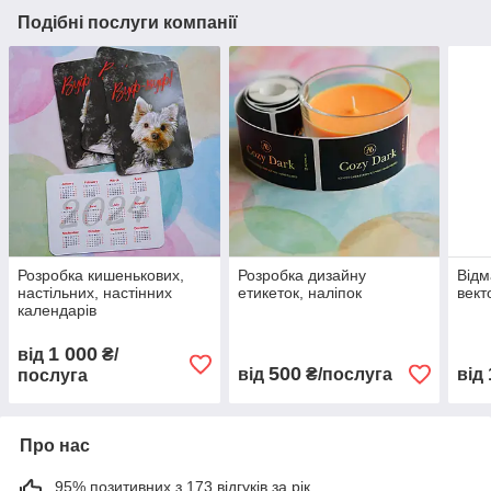
Подібні послуги компанії
Розробка кишенькових,
Розробка дизайну
Відм
настільних, настінних
етикеток, наліпок
вект
календарів
1 000
від
₴/
500
від
₴/послуга
від
послуга
Про нас
95% позитивних з 173 відгуків за рік