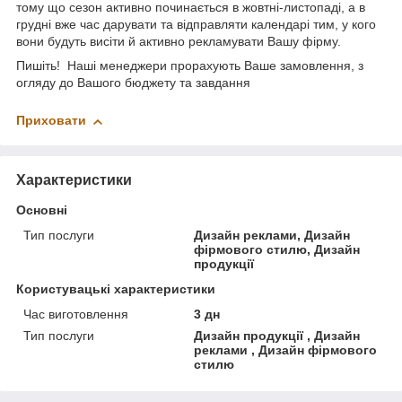
тому що сезон активно починається в жовтні-листопаді, а в
грудні вже час дарувати та відправляти календарі тим, у кого
вони будуть висіти й активно рекламувати Вашу фірму.
Пишіть! Наші менеджери прорахують Ваше замовлення, з
огляду до Вашого бюджету та завдання
Приховати
Характеристики
Основні
Тип послуги
Дизайн реклами, Дизайн
фірмового стилю, Дизайн
продукції
Користувацькі характеристики
Час виготовлення
3 дн
Тип послуги
Дизайн продукції , Дизайн
реклами , Дизайн фірмового
стилю