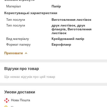
Матеріал
Папір
Користувацькі характеристики
Тип послуги
Виготовлення листівок
Тип послуги
друк листівок, друк
флаєрів, Виготовлення
листівок
Вид матеріалу
Крейдований папір
Формат паперу
Еврофлаер
Приховати
Відгуки про товар
Ще немає відгуків про цей товар
Умови доставки
Нова Пошта