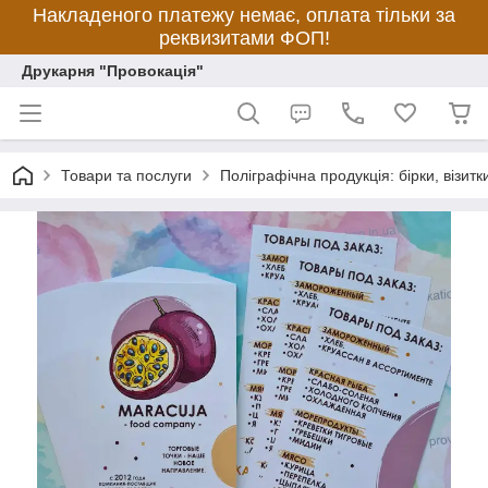
Накладеного платежу немає, оплата тільки за
реквизитами ФОП!
Друкарня "Провокація"
Товари та послуги
Поліграфічна продукція: бірки, візитки