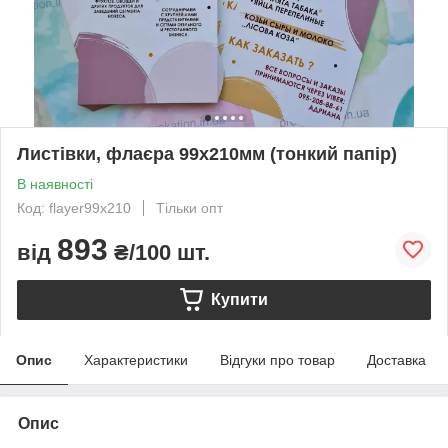
Листівки, флаєра 99х210мм (тонкий папір)
В наявності
Код: flayer99x210
Тільки опт
893
від
₴/100 шт.
Купити
Опис
Характеристики
Відгуки про товар
Доставка
Опис