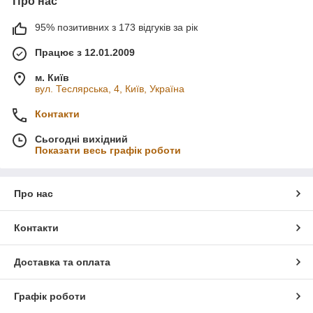
Про нас
95% позитивних з 173 відгуків за рік
Працює з 12.01.2009
м. Київ
вул. Теслярська, 4, Київ, Україна
Контакти
Сьогодні вихідний
Показати весь графік роботи
Про нас
Контакти
Доставка та оплата
Графік роботи