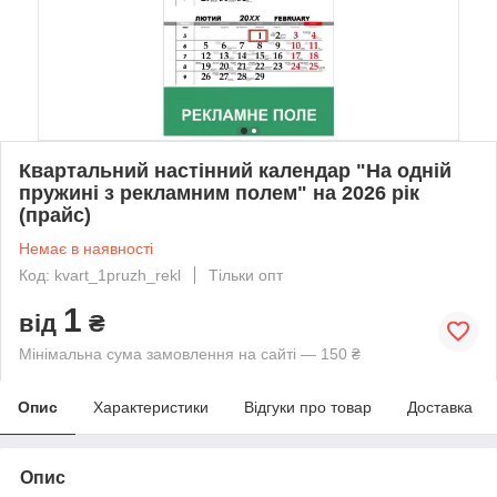
Квартальний настінний календар "На одній
пружині з рекламним полем" на 2026 рік
(прайс)
Немає в наявності
Код: kvart_1pruzh_rekl
Тільки опт
1
від
₴
Мінімальна сума замовлення на сайті — 150 ₴
Опис
Характеристики
Відгуки про товар
Доставка
Опис