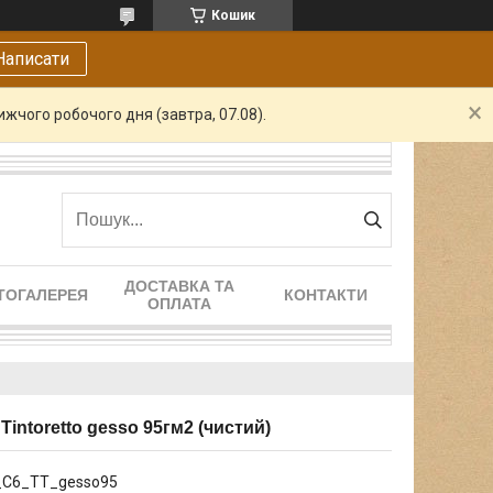
Кошик
Написати
жчого робочого дня (завтра, 07.08).
ДОСТАВКА ТА
ТОГАЛЕРЕЯ
КОНТАКТИ
ОПЛАТА
intoretto gesso 95гм2 (чистий)
_C6_TT_gesso95