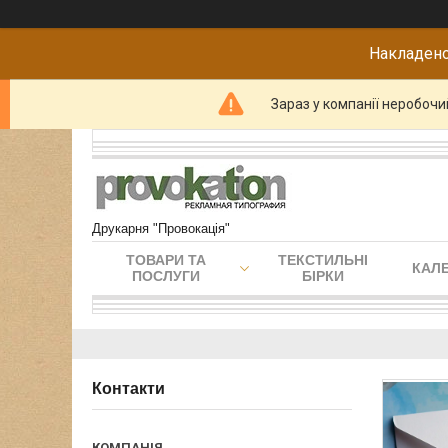
Накладено
Зараз у компанії неробочи
Друкарня "Провокація"
ТОВАРИ ТА
ТЕКСТИЛЬНІ
КАЛЕ
ПОСЛУГИ
БІРКИ
Контакти