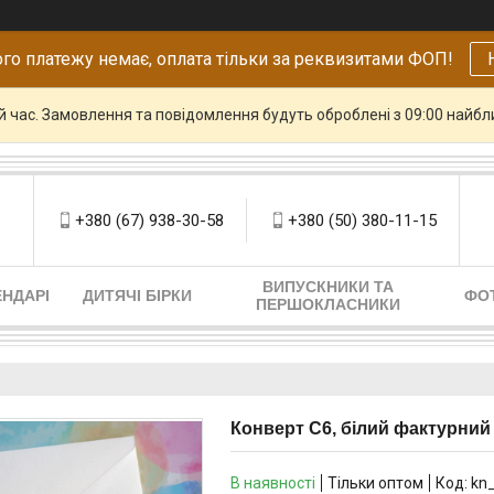
го платежу немає, оплата тільки за реквизитами ФОП!
й час. Замовлення та повідомлення будуть оброблені з 09:00 найбли
+380 (67) 938-30-58
+380 (50) 380-11-15
ВИПУСКНИКИ ТА
НДАРІ
ДИТЯЧІ БІРКИ
ФО
ПЕРШОКЛАСНИКИ
Конверт С6, білий фактурний T
В наявності
Тільки оптом
Код:
kn