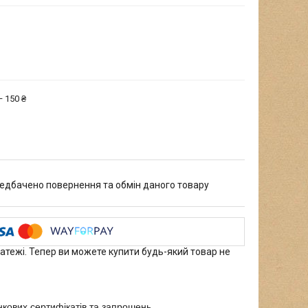
 150 ₴
едбачено повернення та обмін даного товару
латежі. Тепер ви можете купити будь-який товар не
нкових сертифікатів та запрошень.