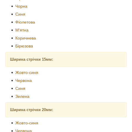
Чорна
Синя
Фіолетова
М'ятна
Коричнева
Бірюзова
Ширина стрічки 15мм:
Жовто-синя
Червона
Синя
Зелена
Ширина стрічки 20мм:
Жовто-синя
Червона