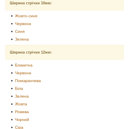
Ширина стрічки 10мм:
Жовто-синя
Червона
Синя
Зелена
Ширина стрічки 12мм:
Блакитна
Червона
Помаранчева
Біла
Зелена
Жовта
Рожева
Чорний
Сіра