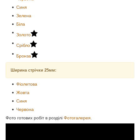
Синя
Зелена
Біла
Золото
Срібло
Бронза
Ширина стрічки 25мм:
Фіолетова
Жовта
Синя
Червона
Фото готових робіт в розділі
Фотогалерея
.