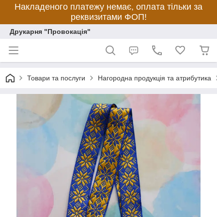
Накладеного платежу немає, оплата тільки за
реквизитами ФОП!
Друкарня "Провокація"
Товари та послуги
Нагородна продукція та атрибутика