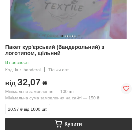
Пакет кур'єрський (бандерольний) з
логотипом, щільний
В наявності
Код: kur_banderol
Тільки опт
32,07
від
₴
Мінімальне замовлення — 100 шт.
Мінімальна сума замовлення на сайті — 150 ₴
20,97 ₴
від 1000 шт.
Купити