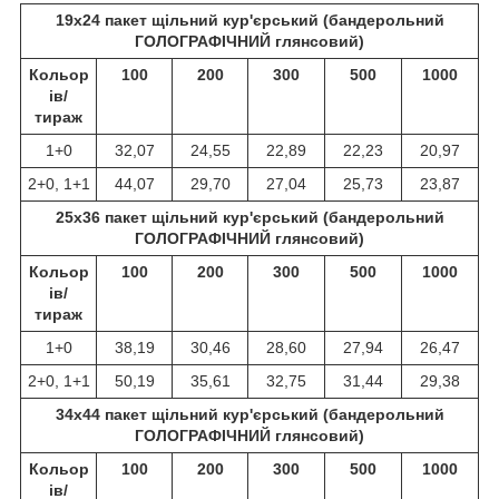
19х24 пакет щільний кур'єрський (бандерольний
ГОЛОГРАФІЧНИЙ глянсовий)
Кольор
100
200
300
500
1000
ів/
тираж
1+0
32,07
24,55
22,89
22,23
20,97
2+0, 1+1
44,07
29,70
27,04
25,73
23,87
25х36 пакет щільний кур'єрський (бандерольний
ГОЛОГРАФІЧНИЙ глянсовий)
Кольор
100
200
300
500
1000
ів/
тираж
1+0
38,19
30,46
28,60
27,94
26,47
2+0, 1+1
50,19
35,61
32,75
31,44
29,38
34х44 пакет щільний кур'єрський (бандерольний
ГОЛОГРАФІЧНИЙ глянсовий)
Кольор
100
200
300
500
1000
ів/