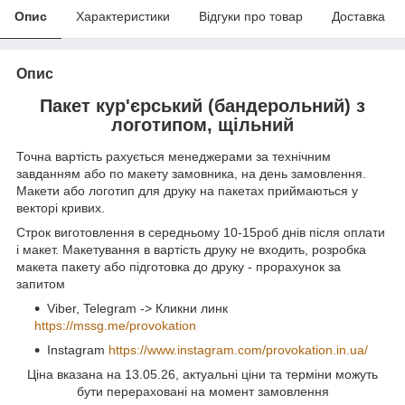
Опис
Характеристики
Відгуки про товар
Доставка
Опис
Пакет кур'єрський (бандерольний) з
логотипом, щільний
Точна вартість рахується менеджерами за технічним
завданням або по макету замовника, на день замовлення.
Макети або логотип для друку на пакетах приймаються у
векторі кривих.
Строк виготовлення в середньому 10-15роб днів після оплати
і макет. Макетування в вартість друку не входить, розробка
макета пакету або підготовка до друку - прорахунок за
запитом
Viber, Telegram -> Кликни линк
https://mssg.me/provokation
Instagram
https://www.instagram.com/provokation.in.ua/
Ціна вказана на 13.05.26, актуальні ціни та терміни можуть
бути перераховані на момент замовлення