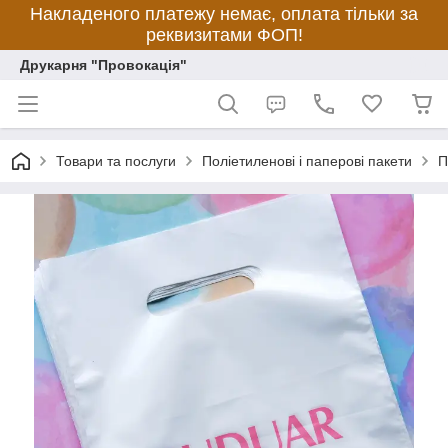
Накладеного платежу немає, оплата тільки за
реквизитами ФОП!
Друкарня "Провокація"
Товари та послуги
Поліетиленові і паперові пакети
П