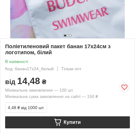
Поліетиленовий пакет банан 17х24см з
логотипом, білий
В наявності
Код: банан17х24_белый
Тільки опт
14,48
від
₴
Мінімальне замовлення — 100 шт.
Мінімальна сума замовлення на сайті — 150 ₴
4,48 ₴
від 1000 шт.
Купити