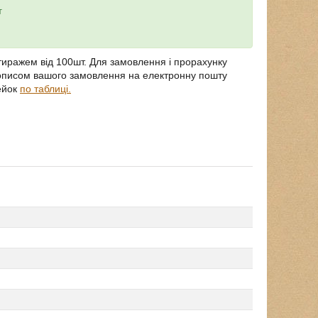
т
иражем від 100шт. Для замовлення і прорахунку
 описом вашого замовлення на електронну пошту
ейок
по таблиці.