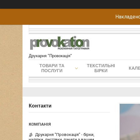
Накладено
Друкарня "Провокація"
ТОВАРИ ТА
ТЕКСТИЛЬНІ
КАЛЕ
ПОСЛУГИ
БІРКИ
Контакти
Друкарня "Провокація" - бірки,
наліпки, листівки, пакети з вашим