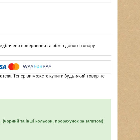
едбачено повернення та обмін даного товару
латежі. Тепер ви можете купити будь-який товар не
й, (чорний та інші кольори, прорахунок за запитом)