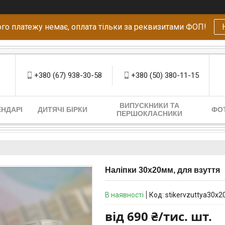
го платежу немає, оплата тільки за реквизитами ФОП!
+380 (67) 938-30-58
+380 (50) 380-11-15
ВИПУСКНИКИ ТА
НДАРІ
ДИТЯЧІ БІРКИ
ФО
ПЕРШОКЛАСНИКИ
Наліпки 30х20мм, для взуття
В наявності
Код:
stikervzuttya30х2
від
690 ₴/тис. шт.