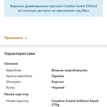
Варіанти дизайнерських картонів Creative board 270г/м2
всі кольори доступні на замовлення від 20шт
Приховати
Характеристики
Основні
Виробник
Власне виробництво
Країна виробник
Україна
Матеріал
Картон
Колір
Чорний
Назва картону
Назва картону
Creative board brilliant black
270g