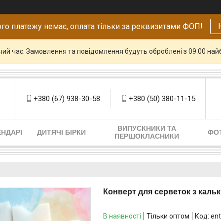
го платежу немає, оплата тільки за реквизитами ФОП!
чий час. Замовлення та повідомлення будуть оброблені з 09:00 най
+380 (67) 938-30-58
+380 (50) 380-11-15
ВИПУСКНИКИ ТА
НДАРІ
ДИТЯЧІ БІРКИ
ФО
ПЕРШОКЛАСНИКИ
Конверт для серветок з кальк
В наявності
Тільки оптом
Код:
en