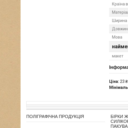
Країна 
Матеріа
Ширина
Довжин
Мова
найме
макет
Інформа
Ціна:
23 ₴
Мінімаль
ПОЛІГРАФІЧНА ПРОДУКЦІЯ
БІРКИ 
СИЛІКО
ПАКУВ