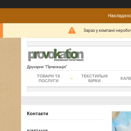
Накладено
Зараз у компанії неробо
Друкарня "Провокація"
ТОВАРИ ТА
ТЕКСТИЛЬНІ
КАЛЕ
ПОСЛУГИ
БІРКИ
Контакти