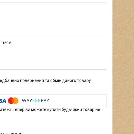
 150 ₴
едбачено повернення та обмін даного товару
латежі. Тепер ви можете купити будь-який товар не
за запитом.