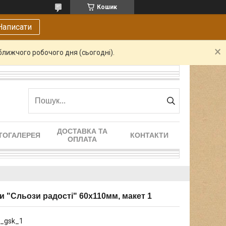
Кошик
Написати
ближчого робочого дня (сьогодні).
ДОСТАВКА ТА
ТОГАЛЕРЕЯ
КОНТАКТИ
ОПЛАТА
и "Сльози радості" 60х110мм, макет 1
t_gsk_1