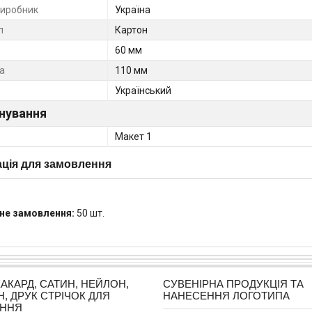
виробник
Україна
л
Картон
60 мм
а
110 мм
Український
нування
Макет 1
ція для замовлення
не замовлення:
50 шт.
ЖАКАРД, САТИН, НЕЙЛОН,
СУВЕНІРНА ПРОДУКЦІЯ ТА
Н, ДРУК СТРІЧОК ДЛЯ
НАНЕСЕННЯ ЛОГОТИПА
АННЯ