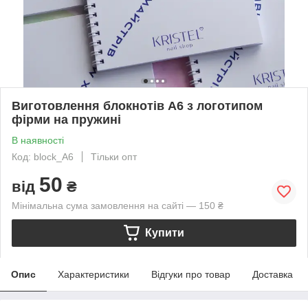
Виготовлення блокнотів А6 з логотипом
фірми на пружині
В наявності
Код: block_A6
Тільки опт
50
від
₴
Мінімальна сума замовлення на сайті — 150 ₴
Купити
Опис
Характеристики
Відгуки про товар
Доставка