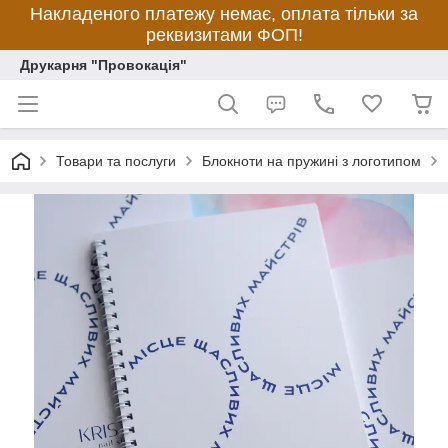
Накладеного платежу немає, оплата тільки за
реквизитами ФОП!
Друкарня "Провокація"
Товари та послуги
Блокноти на пружині з логотипом