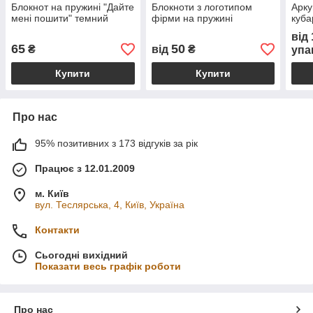
Блокнот на пружині "Дайте
Блокноти з логотипом
Арку
мені пошити" темний
фірми на пружині
куба
від
65
50
₴
від
₴
упа
Купити
Купити
Про нас
95% позитивних з 173 відгуків за рік
Працює з 12.01.2009
м. Київ
вул. Теслярська, 4, Київ, Україна
Контакти
Сьогодні вихідний
Показати весь графік роботи
Про нас