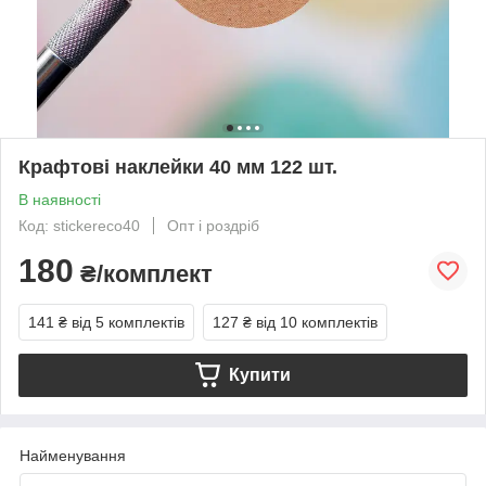
Крафтові наклейки 40 мм 122 шт.
В наявності
Код: stickereco40
Опт і роздріб
180
₴/комплект
141 ₴
від 5 комплектів
127 ₴
від 10 комплектів
Купити
Найменування