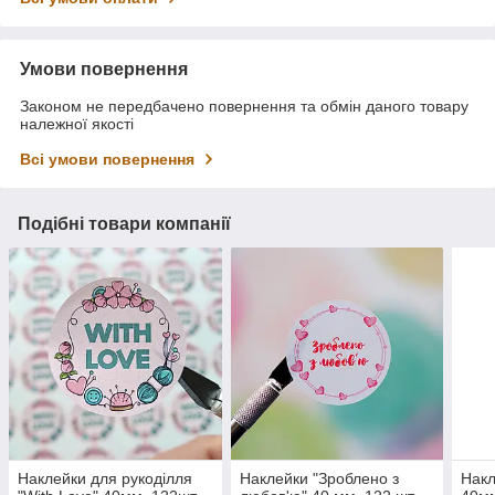
Умови повернення
Законом не передбачено повернення та обмін даного товару
належної якості
Всі умови повернення
Подібні товари компанії
Наклейки для рукоділля
Наклейки "Зроблено з
Накл