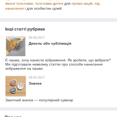
жіночі толстовки
,
толстовки дитячі
для
промо-акцій
,
під
нанесення
і для особистих цілей.
Інші статті рубрики
06.06.2017
Деколь або сублімація
Є чашка, хочу нанести зображення. Як зробити, що вибрати?
Ми підготували невелику статтю про способи нанесення
зображення на чашки.
09.03.2017
Значок
Закотний значок — популярний сувенір