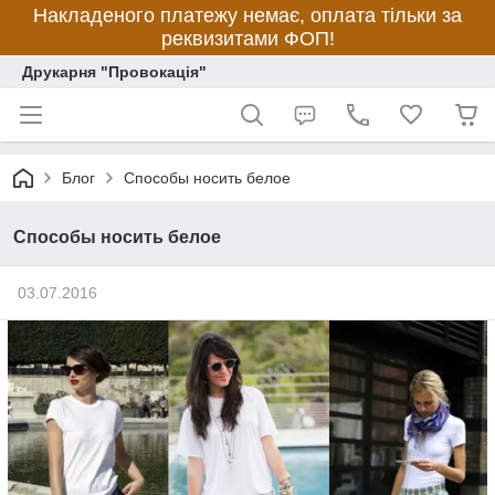
Накладеного платежу немає, оплата тільки за
реквизитами ФОП!
Друкарня "Провокація"
Блог
Способы носить белое
Способы носить белое
03.07.2016