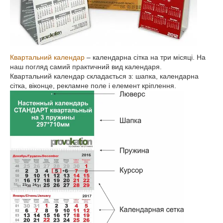
Квартальний календар
– календарна сітка на три місяці. На
наш погляд самий практичний вид календаря.
Квартальний календар складається з: шапка, календарна
сітка, віконце, рекламне поле і елемент кріплення.