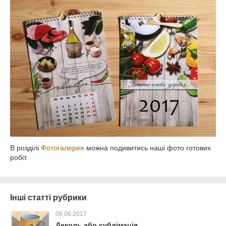
В розділі
Фотогалерея
можна подивитись наші фото готових
робіт.
Інші статті рубрики
06.06.2017
Деколь або сублімація