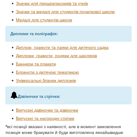
Значки для першокласників та учнів
Значки та медалі для студентів початкової школи
Медалі для студентів школи
Дипломи та поліграфія:
Диплом, грамоти та паяки для дитячого садка
Дипломи, грамоти, подяки для школярів
Баннери та плакати
Блокноти з дитячою тематикою
Універсальні бланки дипломів
Дзвіночки та стрічки:
Випускні дзвіночки та дзвіночки
Випускні та нагородні стрічки
*
всі позиції вказані з наявності, але в момент замовлення
позиція може бракувати й буде виготовлена якнайшвидше