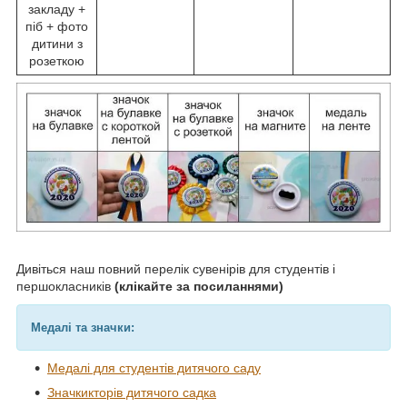
закладу +
піб + фото
дитини з
розеткою
Дивіться наш повний перелік сувенірів для студентів і
першокласників
(клікайте за посиланнями)
Медалі та значки:
Медалі для студентів дитячого саду
Значкикторів дитячого садка