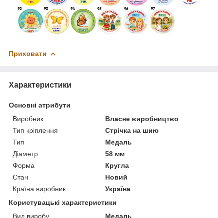
Приховати
Характеристики
Основні атрибути
Виробник
Власне виробництво
Тип кріплення
Стрічка на шию
Тип
Медаль
Діаметр
58 мм
Форма
Кругла
Стан
Новий
Країна виробник
Україна
Користувацькі характеристики
Вид виробу
Медаль