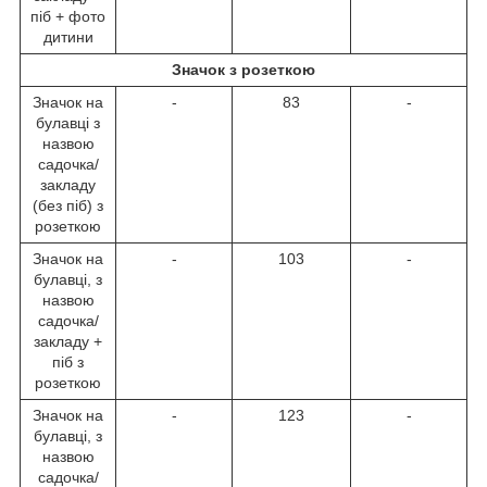
піб + фото
дитини
Значок з розеткою
Значок на
-
83
-
булавці з
назвою
садочка/
закладу
(без піб) з
розеткою
Значок на
-
103
-
булавці, з
назвою
садочка/
закладу +
піб з
розеткою
Значок на
-
123
-
булавці, з
назвою
садочка/