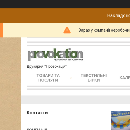
Накладено
Зараз у компанії неробочи
Друкарня "Провокація"
ТОВАРИ ТА
ТЕКСТИЛЬНІ
КАЛЕ
ПОСЛУГИ
БІРКИ
Контакти