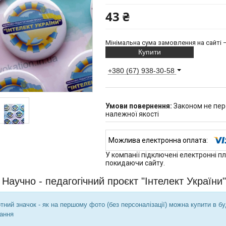
43 ₴
Мінімальна сума замовлення на сайті —
Купити
+380 (67) 938-30-58
Законом не пер
належної якості
У компанії підключені електронні п
покидаючи сайту.
 Научно - педагогічний проєкт "Інтелект України"
тний значок - як на першому фото (без персоналізації) можна купити в буд
ання