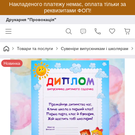
Накладеного платежу немає, оплата тільки за
реквизитами ФОП!
Друкарня "Провокація"
Товари та послуги
Сувеніри випускникам і школярам
Новинка