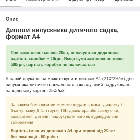
Опис
Диплом випускника дитячого садка,
формат А4
При замовленні менше 20шт, оплачується додаткова
вартість коробки + 10грн. Якщо сума замовлення вище
500грн, вартість коробки не включається
В нашій друкарні ви можете купити диплом А4 (210*297м) для
випускника дитячого навчального закладу, який надруковано
на щільному картоні
250г/м2
За вашим бажанням ми можемо додати в макет диплому /
бланку назву ДНЗ і групи, ПІБ директора або завідуючої,
вихователя, дитини і надрукувати його як індивідуальне
замовлення
Вартість іменних дипломів А4 при тиражі від 20шт:
без ламінації - 60грн/шт