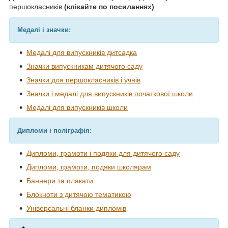
першокласників
(клікайте по посиланнях)
Медалі і значки:
Медалі для випускників дитсадка
Значки випускникам дитячого саду
Значки
для першокласників і учнів
Значки
і медалі для випускників початкової школи
Медалі для випускників школи
Дипломи і поліграфія:
Дипломи, грамоти і подяки для дитячого саду
Дипломи, грамоти, подяки школярам
Баннери та плакати
Блокноти з дитячою тематикою
Універсальні бланки дипломів