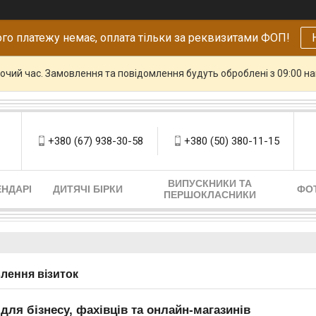
го платежу немає, оплата тільки за реквизитами ФОП!
бочий час. Замовлення та повідомлення будуть оброблені з 09:00 н
+380 (67) 938-30-58
+380 (50) 380-11-15
ВИПУСКНИКИ ТА
НДАРІ
ДИТЯЧІ БІРКИ
ФО
ПЕРШОКЛАСНИКИ
лення візиток
 для бізнесу, фахівців та онлайн-магазинів