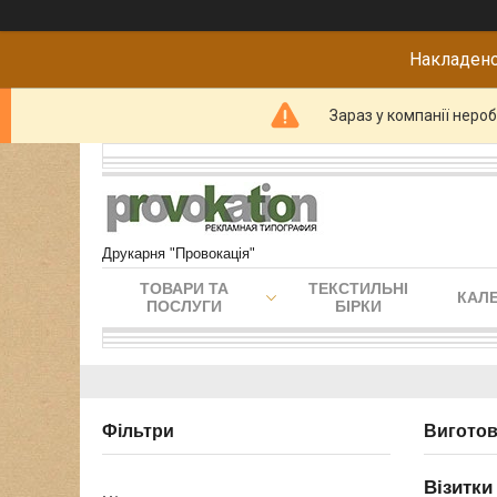
Накладено
Зараз у компанії неро
Друкарня "Провокація"
ТОВАРИ ТА
ТЕКСТИЛЬНІ
КАЛЕ
ПОСЛУГИ
БІРКИ
Фільтри
Виготов
Візитки