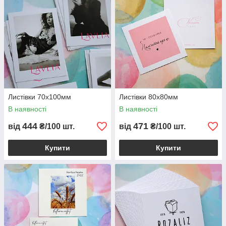
Листівки 70x100мм
Листівки 80x80мм
В наявності
В наявності
444
471
від
₴/100 шт.
від
₴/100 шт.
Купити
Купити