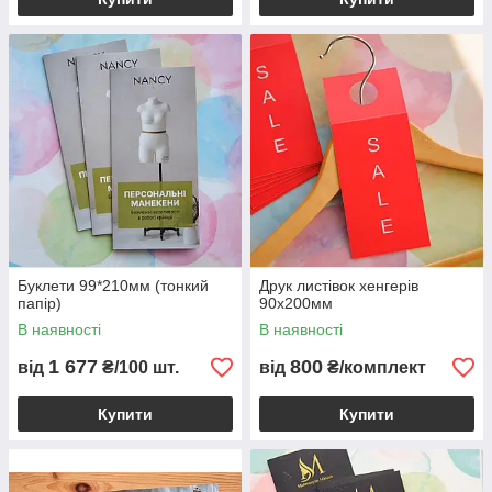
Буклети 99*210мм (тонкий
Друк листівок хенгерів
папір)
90х200мм
В наявності
В наявності
1 677
800
від
₴/100 шт.
від
₴/комплект
Купити
Купити