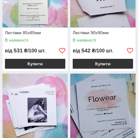
Листівки 85х85мм
Листівки 90x90мм
В наявності
В наявності
531
542
від
₴/100 шт.
від
₴/100 шт.
Купити
Купити