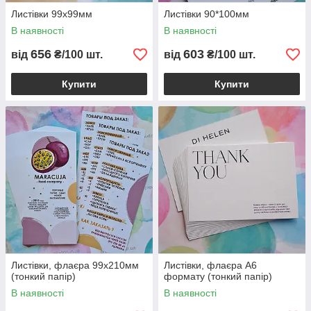
Листівки 99х99мм
Листівки 90*100мм
В наявності
В наявності
656
603
від
₴/100 шт.
від
₴/100 шт.
Купити
Купити
Листівки, флаєра 99х210мм
Листівки, флаєра A6
(тонкий папір)
формату (тонкий папір)
В наявності
В наявності